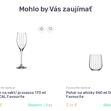
Mohlo by Vás zaujímať
ite Optical
Favourite Optical
 na sekt/ prosecco 170 ml
Pohár na whisky 460 ml 
CAL Favourite
Favourite
€
2,
€
Skladom: > 5 ks
Skla
49