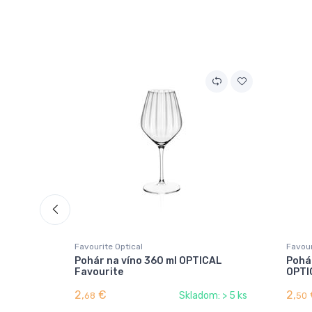
Favourite Optical
Favour
Pohár na víno 360 ml OPTICAL
Pohár
Favourite
OPTI
2,
€
2,
Skladom: > 5 ks
68
50