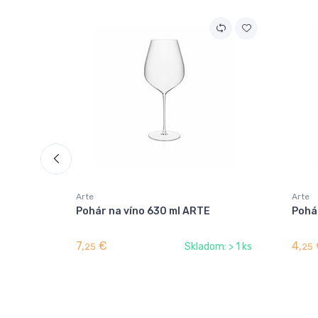
Arte
Arte
Pohár na víno 630 ml ARTE
Pohá
7,
€
4,
Skladom: > 1 ks
25
25