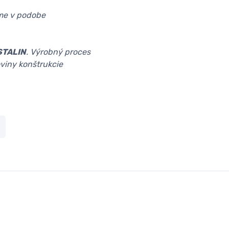
e v podobe
STALIN
. Výrobný proces
oviny konštrukcie