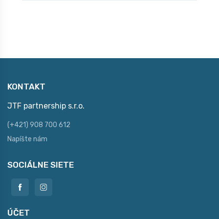
KONTAKT
JTF partnership s.r.o.
(+421) 908 700 612
Napíšte nám
SOCIÁLNE SIETE
ÚČET