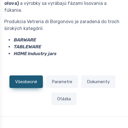
olova)
a výrobky sa vyrábajú fázami lisovania a
fúkania.
Produkcia Vetreria di Borgonovo je zaradená do troch
širokých kategórií:
BARWARE
TABLEWARE
HOME Industry jars
Všeobecné
Parametre
Dokumenty
Otázka