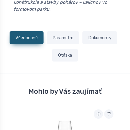
konštrukcie a stavby pohárov – kalichov vo
formovom parku.
Všeobecné
Parametre
Dokumenty
Otázka
Mohlo by Vás zaujímať