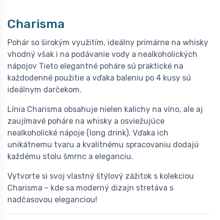
Charisma
Pohár so širokým využitím, ideálny primárne na whisky
vhodný však i na podávanie vody a nealkoholických
nápojov Tieto elegantné poháre sú praktické na
každodenné použitie a vďaka baleniu po 4 kusy sú
ideálnym darčekom.
Línia Charisma obsahuje nielen kalichy na víno, ale aj
zaujímavé poháre na whisky a osviežujúce
nealkoholické nápoje (long drink). Vďaka ich
unikátnemu tvaru a kvalitnému spracovaniu dodajú
každému stolu šmrnc a eleganciu.
Vytvorte si svoj vlastný štýlový zážitok s kolekciou
Charisma – kde sa moderný dizajn stretáva s
nadčasovou eleganciou!