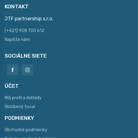
KONTAKT
JTF partnership s.r.o.
(+421) 908 700 612
Napíšte nám
SOCIÁLNE SIETE
ÚČET
Môj profil a doklady
Obľúbený tovar
PODMIENKY
Obchodné podmienky