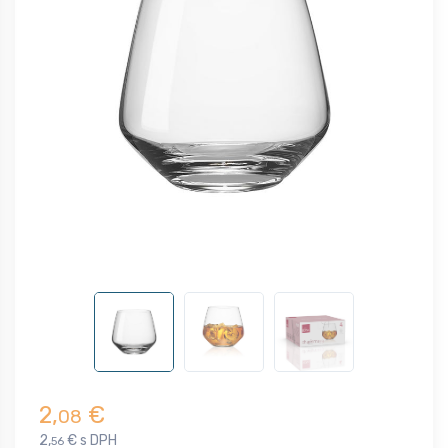
2,
€
08
2,
€ s DPH
56