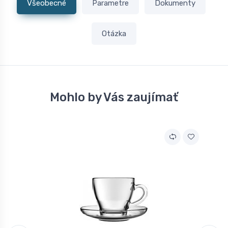
Všeobecné
Parametre
Dokumenty
Otázka
Mohlo by Vás zaujímať