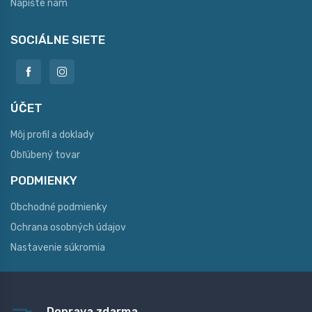
Napíšte nám
SOCIÁLNE SIETE
ÚČET
Môj profil a doklady
Obľúbený tovar
PODMIENKY
Obchodné podmienky
Ochrana osobných údajov
Nastavenie súkromia
Doprava zdarma