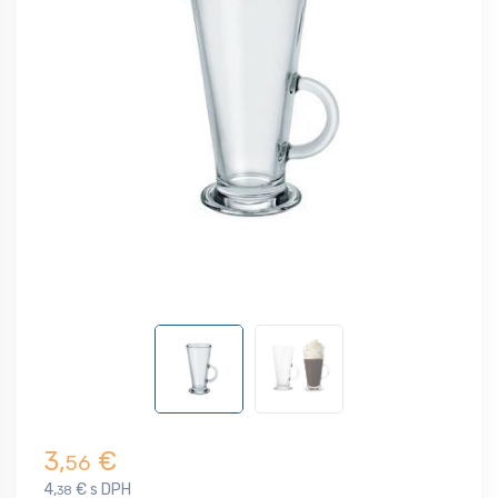
3,
€
56
4,
€ s DPH
38