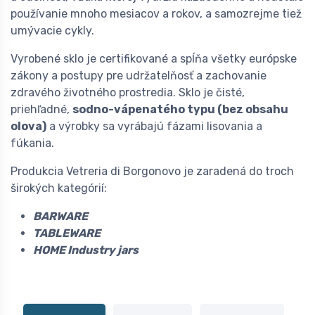
používanie mnoho mesiacov a rokov, a samozrejme tiež
umývacie cykly.
Vyrobené sklo je certifikované a spĺňa všetky európske
zákony a postupy pre udržatelňosť a zachovanie
zdravého životného prostredia. Sklo je čisté,
priehľadné,
sodno-vápenatého typu (bez obsahu
olova)
a výrobky sa vyrábajú fázami lisovania a
fúkania.
Produkcia Vetreria di Borgonovo je zaradená do troch
širokých kategórií:
BARWARE
TABLEWARE
HOME Industry jars