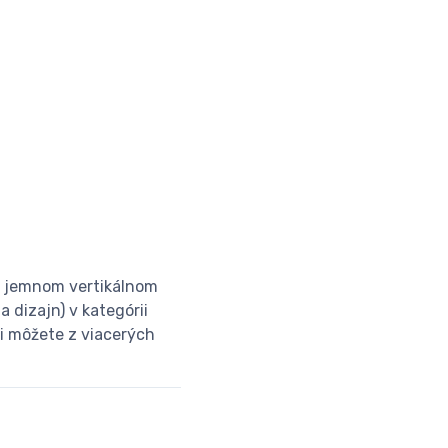
 v jemnom vertikálnom
 dizajn) v kategórii
si môžete z viacerých