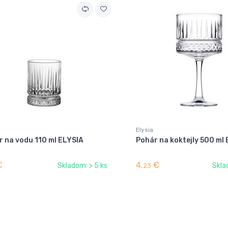
Elysia
r na vodu 110 ml ELYSIA
Pohár na koktejly 500 ml
€
4,
€
Skladom: > 5 ks
Skla
23