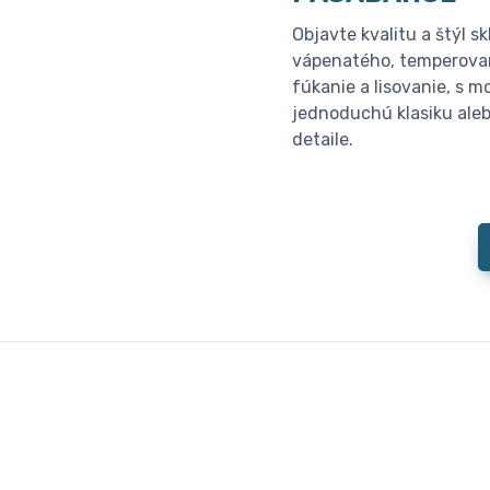
Objavte kvalitu a štýl
vápenatého, temperované
fúkanie a lisovanie, s 
jednoduchú klasiku aleb
detaile.