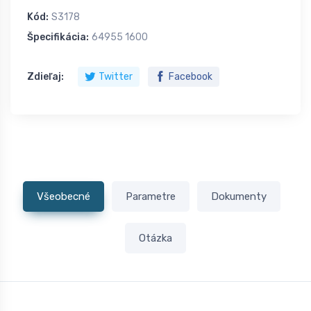
Kód:
S3178
Špecifikácia:
64955 1600
Zdieľaj:
Twitter
Facebook
Všeobecné
Parametre
Dokumenty
Otázka