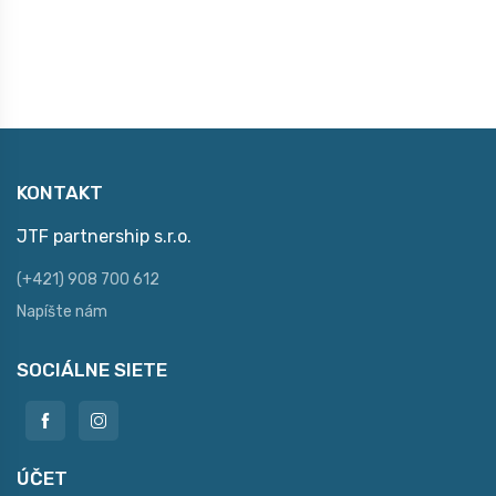
KONTAKT
JTF partnership s.r.o.
(+421) 908 700 612
Napíšte nám
SOCIÁLNE SIETE
ÚČET