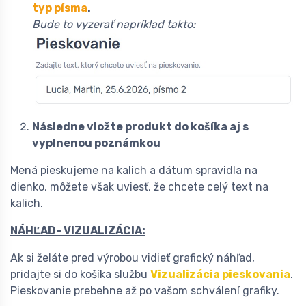
typ písma
.
Bude to vyzerať napríklad takto:
Následne vložte produkt do košíka aj s
vyplnenou poznámkou
Mená pieskujeme na kalich a dátum spravidla na
dienko, môžete však uviesť, že chcete celý text na
kalich.
NÁHĽAD- VIZUALIZÁCIA:
Ak si želáte pred výrobou vidieť grafický náhľad,
pridajte si do košíka službu
Vizualizácia pieskovania
.
Pieskovanie prebehne až po vašom schválení grafiky.