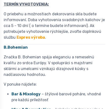
TERMÍN VYHOTOVENIA:
O priebehu a možnostiach dekorovania skla budete
informovaní. Doba vyhotovenia svadobných kalichov je
cca 5 - 10 dní ( o termíne budete informovaní). Ak
potrebujete vyhotovenie rýchlejšie, zvoľte doplnkovú
službu
Expres výroba
.
B.Bohemian
Značka B. Bohemian spája eleganciu a remeselnú
kvalitu zo srdca Európy. V spolupráci s majstrami
sklármi a umelcami vznikajú dizajnové kúsky s
nadčasovou hodnotou.
V ponuke nájdete:
Bar & Mixology
– štýlové barové poháre, vhodné
pre každú príležitosť