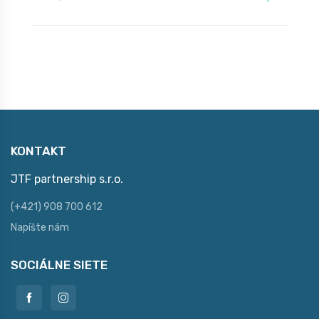
KONTAKT
JTF partnership s.r.o.
(+421) 908 700 612
Napíšte nám
SOCIÁLNE SIETE