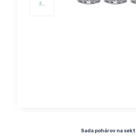
3...
Sada pohárov na sekt