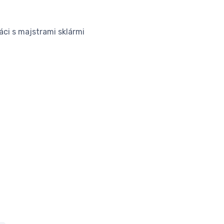
áci s majstrami sklármi