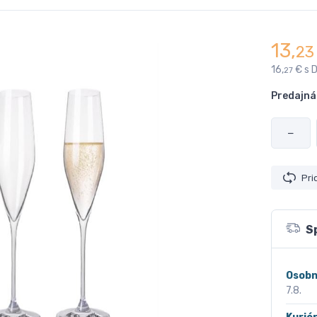
13,
23
16,
€ s 
27
Predajná
−
Pri
S
Osobn
7.8.