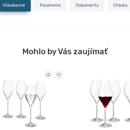
Všeobecné
Parametre
Dokumenty
Otázka
Mohlo by Vás zaujímať