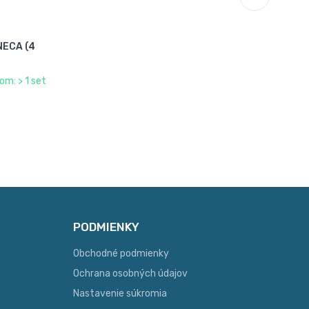
NECA (4
om: > 1 set
PODMIENKY
Obchodné podmienky
Ochrana osobných údajov
Nastavenie súkromia