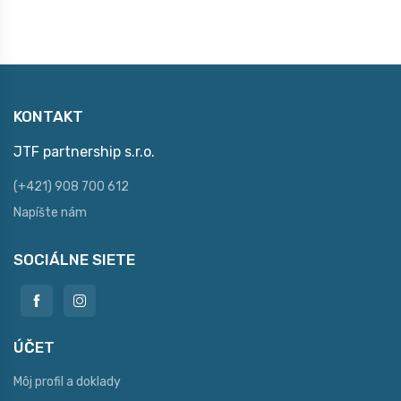
KONTAKT
JTF partnership s.r.o.
(+421) 908 700 612
Napíšte nám
SOCIÁLNE SIETE
ÚČET
Môj profil a doklady