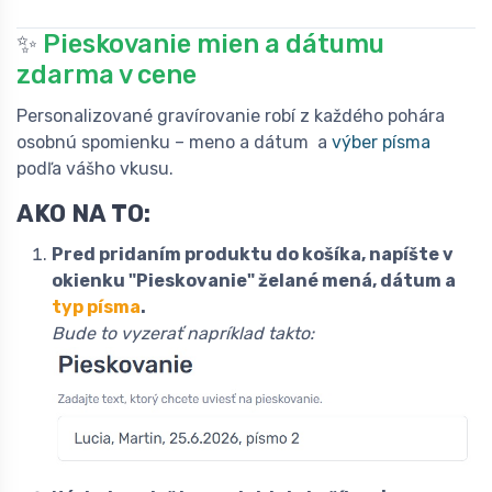
✨
Pieskovanie mien a dátumu
zdarma v cene
Personalizované gravírovanie robí z každého pohára
osobnú spomienku – meno a dátum a
výber písma
podľa vášho vkusu.
AKO NA TO:
Pred pridaním produktu do košíka, napíšte v
okienku "Pieskovanie" želané mená, dátum a
typ písma
.
Bude to vyzerať napríklad takto: