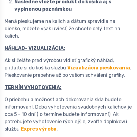
Následne vložte produkt do košíka aj s
vyplnenou poznámkou
Mená pieskujeme na kalich a dátum spravidla na
dienko, môžete však uviesť, že chcete celý text na
kalich.
NÁHĽAD- VIZUALIZÁCIA:
Ak si želáte pred výrobou vidieť grafický náhľad,
pridajte si do košíka službu
Vizualizácia pieskovania
.
Pieskovanie prebehne až po vašom schválení grafiky.
TERMÍN VYHOTOVENIA:
O priebehu a možnostiach dekorovania skla budete
informovaní. Doba vyhotovenia svadobných kalichov je
cca 5 - 10 dní ( o termíne budete informovaní). Ak
potrebujete vyhotovenie rýchlejšie, zvoľte doplnkovú
službu
Expres výroba
.