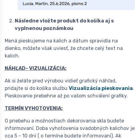
Následne vložte produkt do košíka aj s
vyplnenou poznámkou
Mená pieskujeme na kalich a dátum spravidla na
dienko, môžete však uviesť, že chcete celý text na
kalich.
NÁHĽAD- VIZUALIZÁCIA:
Ak si želáte pred výrobou vidieť grafický náhľad,
pridajte si do košíka službu
Vizualizácia pieskovania
.
Pieskovanie prebehne až po vašom schválení grafiky.
TERMÍN VYHOTOVENIA:
O priebehu a možnostiach dekorovania skla budete
informovaní. Doba vyhotovenia svadobných kalichov je
cca 5 - 10 dní ( o termíne budete informovaní). Ak