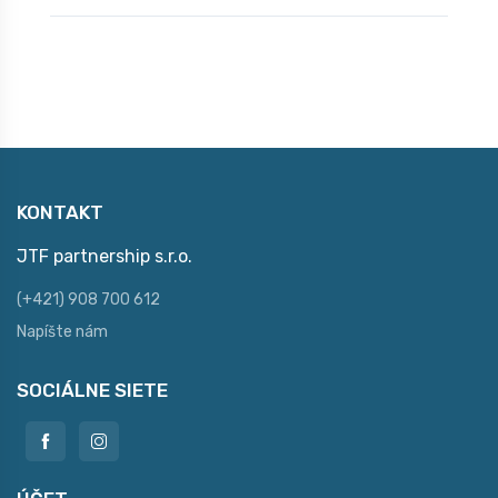
KONTAKT
JTF partnership s.r.o.
(+421) 908 700 612
Napíšte nám
SOCIÁLNE SIETE