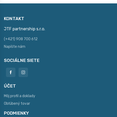
KONTAKT
JTF partnership s.r.o.
(+421) 908 700 612
Napíšte nám
SOCIÁLNE SIETE
ÚČET
Môj profil a doklady
Obľúbený tovar
PODMIENKY