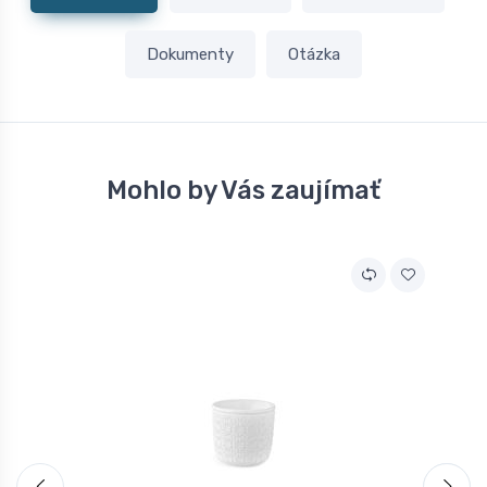
Dokumenty
Otázka
Mohlo by Vás zaujímať