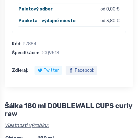
Paletový odber
od 0,00 €
Packeta - výdajné miesto
od 3,80 €
Kód:
P7884
Špecifikácia:
DCQ9518
Zdieľaj:
Twitter
Facebook
Šálka 180 ml DOUBLEWALL CUPS curly
raw
Vlastnosti výrobku: