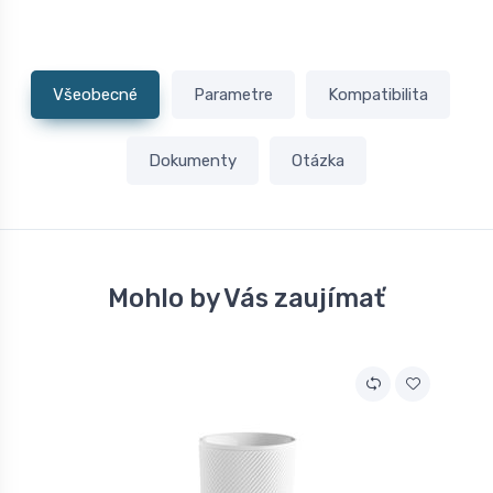
Všeobecné
Parametre
Kompatibilita
Dokumenty
Otázka
Mohlo by Vás zaujímať