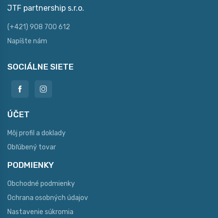
JTF partnership s.r.o.
(+421) 908 700 612
Napíšte nám
SOCIÁLNE SIETE
ÚČET
Môj profil a doklady
Obľúbený tovar
PODMIENKY
Obchodné podmienky
Ochrana osobných údajov
Nastavenie súkromia