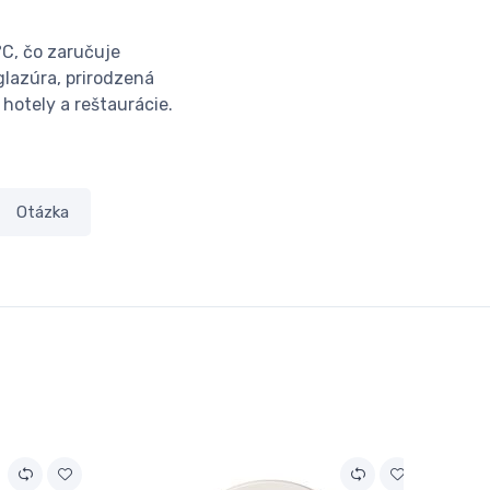
°C, čo zaručuje
lazúra, prirodzená
hotely a reštaurácie.
Otázka