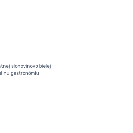
tnej slonovinovo bielej
onálnu gastronómiu