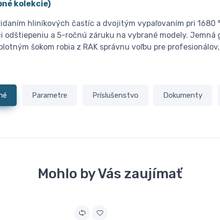
né kolekcie)
idaním hliníkových častíc a dvojitým vypaľovaním pri 1680 
i odštiepeniu a 5-ročnú záruku na vybrané modely. Jemná g
eplotným šokom robia z RAK správnu voľbu pre profesionálov, 
né
Parametre
Príslušenstvo
Dokumenty
Mohlo by Vás zaujímať