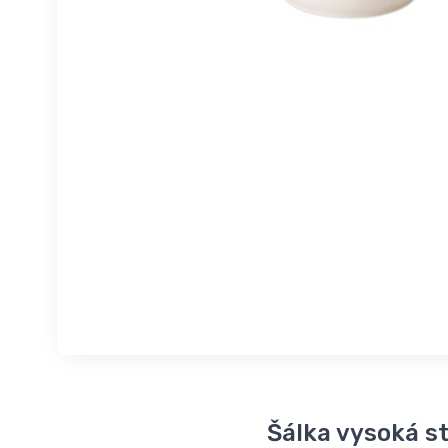
Šálka vysoká s