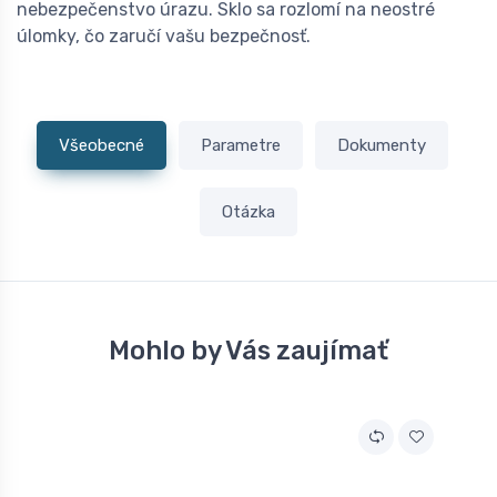
nebezpečenstvo úrazu. Sklo sa rozlomí na neostré
úlomky, čo zaručí vašu bezpečnosť.
Všeobecné
Parametre
Dokumenty
Otázka
Mohlo by Vás zaujímať