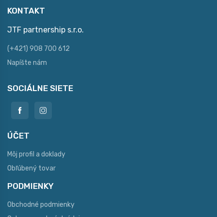
KONTAKT
JTF partnership s.r.o.
(+421) 908 700 612
Napíšte nám
SOCIÁLNE SIETE
ÚČET
Môj profil a doklady
Obľúbený tovar
PODMIENKY
Obchodné podmienky