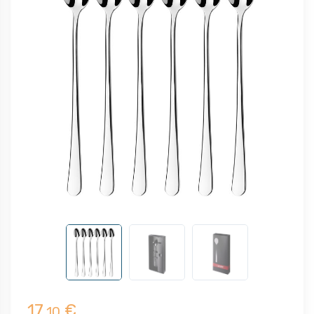
17,
€
10