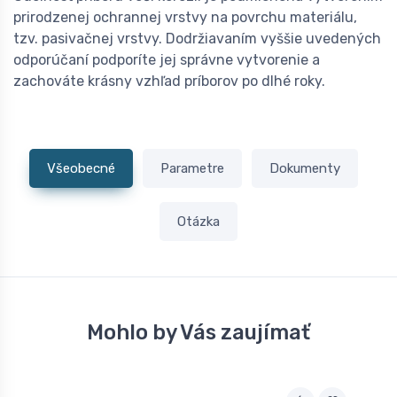
prirodzenej ochrannej vrstvy na povrchu materiálu,
tzv. pasivačnej vrstvy. Dodržiavaním vyššie uvedených
odporúčaní podporíte jej správne vytvorenie a
zachováte krásny vzhľad príborov po dlhé roky.
Všeobecné
Parametre
Dokumenty
Otázka
Mohlo by Vás zaujímať