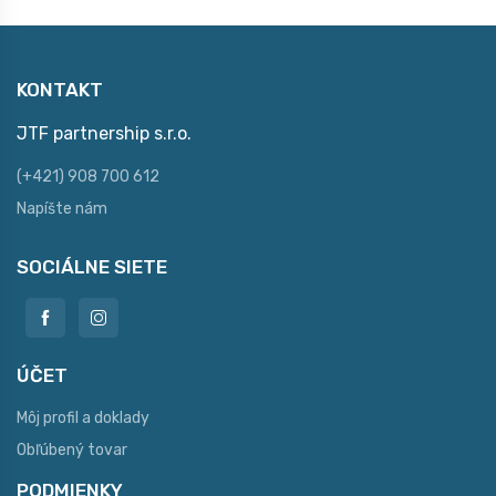
KONTAKT
JTF partnership s.r.o.
(+421) 908 700 612
Napíšte nám
SOCIÁLNE SIETE
ÚČET
Môj profil a doklady
Obľúbený tovar
PODMIENKY