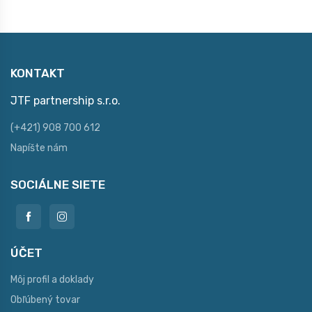
KONTAKT
JTF partnership s.r.o.
(+421) 908 700 612
Napíšte nám
SOCIÁLNE SIETE
ÚČET
Môj profil a doklady
Obľúbený tovar