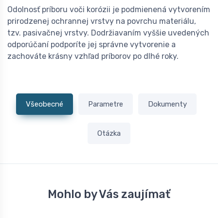
Odolnosť príboru voči korózii je podmienená vytvorením
prirodzenej ochrannej vrstvy na povrchu materiálu,
tzv. pasivačnej vrstvy. Dodržiavaním vyššie uvedených
odporúčaní podporíte jej správne vytvorenie a
zachováte krásny vzhľad príborov po dlhé roky.
Všeobecné
Parametre
Dokumenty
Otázka
Mohlo by Vás zaujímať