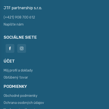
JTF partnership s.r.o.
(+421) 908 700 612
Napíšte nám
SOCIÁLNE SIETE
ÚČET
Môj profil a doklady
Obľúbený tovar
PODMIENKY
Obchodné podmienky
Ochrana osobných údajov