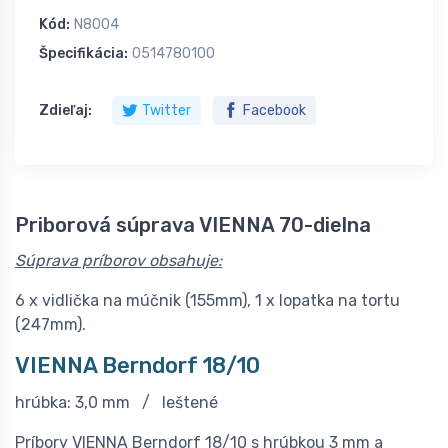
Kód:
N8004
Špecifikácia:
0514780100
Zdieľaj:
Twitter
Facebook
Priborová súprava VIENNA 70-dielna
Súprava príborov obsahuje:
6 x vidlička na múčnik (155mm), 1 x lopatka na tortu
(247mm).
VIENNA Berndorf 18/10
hrúbka: 3,0 mm / leštené
Príbory VIENNA Berndorf 18/10 s hrúbkou 3 mm a