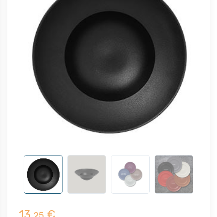
13,
€
25