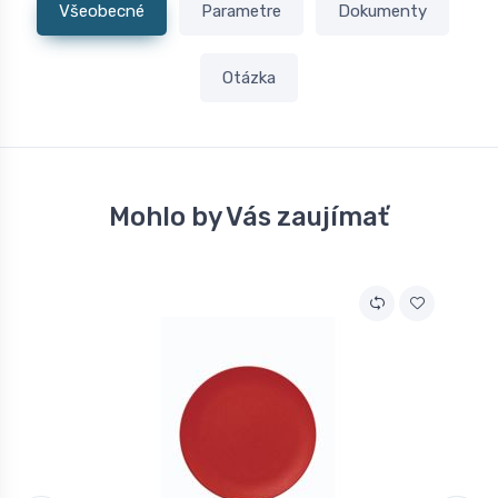
Všeobecné
Parametre
Dokumenty
Otázka
Mohlo by Vás zaujímať