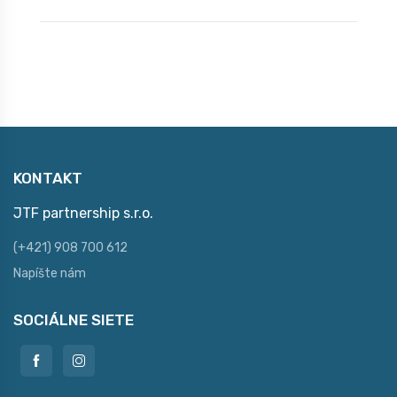
KONTAKT
JTF partnership s.r.o.
(+421) 908 700 612
Napíšte nám
SOCIÁLNE SIETE