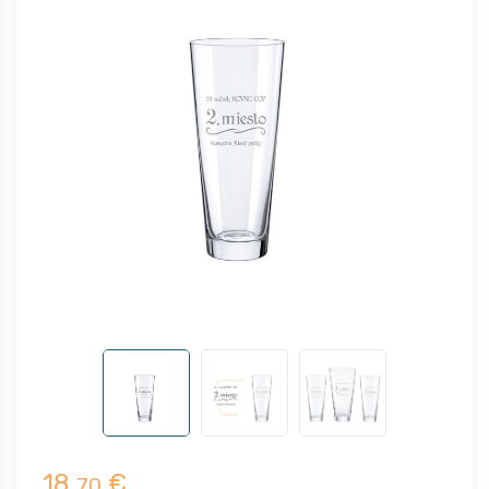
18,
€
70