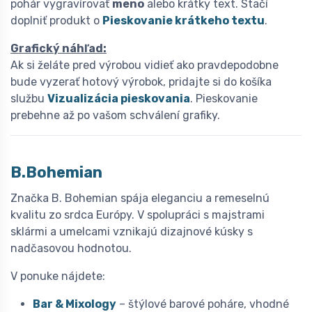
pohár vygravírovať
meno
alebo krátky text. Stačí
doplniť produkt o
Pieskovanie krátkeho textu
.
Grafický náhľad:
Ak si želáte pred výrobou vidieť ako pravdepodobne
bude vyzerať hotový výrobok, pridajte si do košíka
službu
Vizualizácia pieskovania
. Pieskovanie
prebehne až po vašom schválení grafiky.
B.Bohemian
Značka B. Bohemian spája eleganciu a remeselnú
kvalitu zo srdca Európy. V spolupráci s majstrami
sklármi a umelcami vznikajú dizajnové kúsky s
nadčasovou hodnotou.
V ponuke nájdete:
Bar & Mixology
– štýlové barové poháre, vhodné