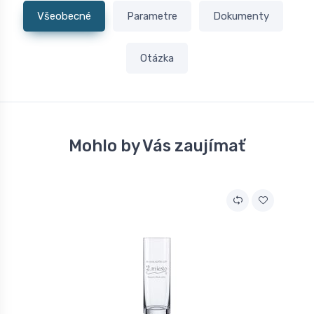
Všeobecné
Parametre
Dokumenty
Otázka
Mohlo by Vás zaujímať