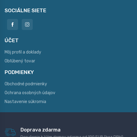
SOCIÁLNE SIETE
ÚČET
Môj profil a doklady
Obľúbený tovar
PODMIENKY
Obchodné podmienky
Ochrana osobných údajov
Nastavenie súkromia
Doprava zdarma
Doručenie k Vám domov zdarma od 100 EUR (bez DPH)