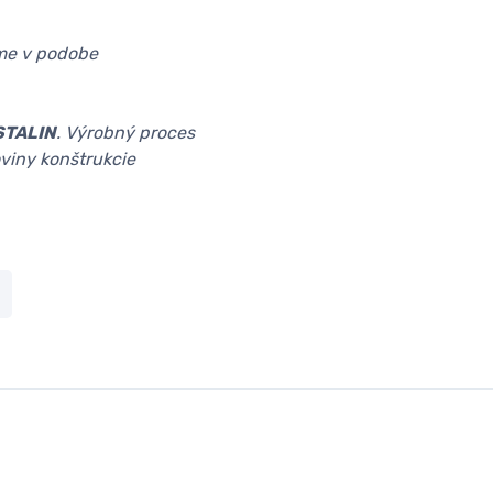
e v podobe
STALIN
. Výrobný proces
oviny konštrukcie