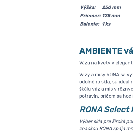
Výška:
250 mm
Priemer:
125 mm
Balenie:
1 ks
AMBIENTE vá
Váza na kvety v elegant
Vázy a misy RONA sa vy
odolného skla, sú ideál
škálu váz a mís v rôzny
potravín, pričom sa hodi
RONA Select 
Výber skla pre široké p
značkou RONA spája mno