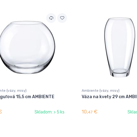
te (vázy, misy)
Ambiente (vázy, misy)
 guľová 15,5 cm AMBIENTE
Váza na kvety 29 cm AMB
€
10,
€
Skladom: > 5 ks
Skla
47