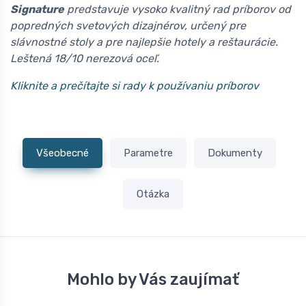
Signature
predstavuje vysoko kvalitný rad príborov od
popredných svetových dizajnérov, určený pre
slávnostné stoly a pre najlepšie hotely a reštaurácie.
Leštená 18/10 nerezová oceľ.
Kliknite a prečítajte si rady k používaniu príborov
Všeobecné
Parametre
Dokumenty
Otázka
Mohlo by Vás zaujímať