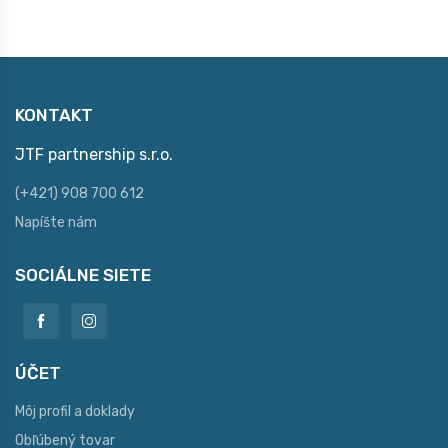
KONTAKT
JTF partnership s.r.o.
(+421) 908 700 612
Napíšte nám
SOCIÁLNE SIETE
ÚČET
Môj profil a doklady
Obľúbený tovar