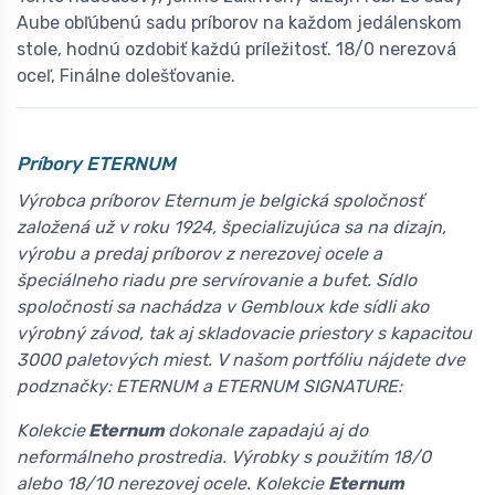
Aube obľúbenú sadu príborov na každom jedálenskom
stole, hodnú ozdobiť každú príležitosť. 18/0 nerezová
oceľ, Finálne dolešťovanie.
Príbory ETERNUM
Výrobca príborov Eternum je belgická spoločnosť
založená už v roku 1924, špecializujúca sa na dizajn,
výrobu a predaj príborov z nerezovej ocele a
špeciálneho riadu pre servírovanie a bufet. Sídlo
spoločnosti sa nachádza v Gembloux kde sídli ako
výrobný závod, tak aj skladovacie priestory s kapacitou
3000 paletových miest. V našom portfóliu nájdete dve
podznačky: ETERNUM a ETERNUM SIGNATURE:
Kolekcie
Eternum
dokonale zapadajú aj do
neformálneho prostredia. Výrobky s použitím 18/0
alebo 18/10 nerezovej ocele. Kolekcie
Eternum