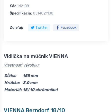
Kód:
N2108
Špecifikácia:
0514021100
Zdieľaj:
Twitter
Facebook
Vidlička na múčnik VIENNA
Vlastnosti výrobku:
Dĺžka:
155 mm
Hrúbka:
3,0 mm
Materiál:
18/10 chrómnikel
VIENNA Berndorf 18/10