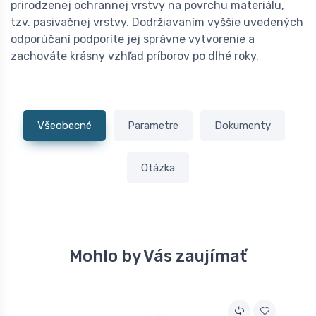
prirodzenej ochrannej vrstvy na povrchu materiálu,
tzv. pasivačnej vrstvy. Dodržiavaním vyššie uvedených
odporúčaní podporíte jej správne vytvorenie a
zachováte krásny vzhľad príborov po dlhé roky.
Všeobecné
Parametre
Dokumenty
Otázka
Mohlo by Vás zaujímať