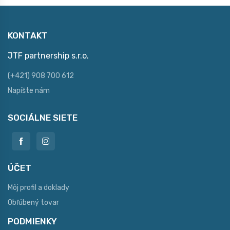
KONTAKT
JTF partnership s.r.o.
(+421) 908 700 612
Napíšte nám
SOCIÁLNE SIETE
ÚČET
Môj profil a doklady
Obľúbený tovar
PODMIENKY