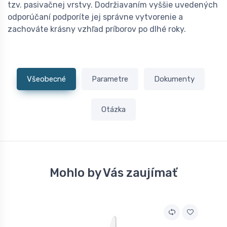
tzv. pasivačnej vrstvy. Dodržiavaním vyššie uvedených
odporúčaní podporíte jej správne vytvorenie a
zachováte krásny vzhľad príborov po dlhé roky.
Všeobecné
Parametre
Dokumenty
Otázka
Mohlo by Vás zaujímať