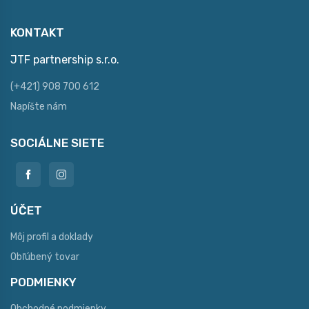
KONTAKT
JTF partnership s.r.o.
(+421) 908 700 612
Napíšte nám
SOCIÁLNE SIETE
ÚČET
Môj profil a doklady
Obľúbený tovar
PODMIENKY
Obchodné podmienky