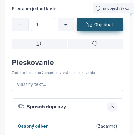
na objednávku
Predajná jednotka:
ks
−
+
Objednať
Pieskovanie
Zadajte text, ktorý chcete uviesť na pieskovanie.
Spôsob dopravy
Osobný odber
(Zadarmo)