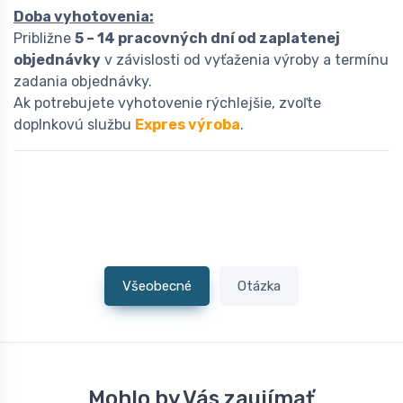
Doba vyhotovenia:
Približne
5 – 14 pracovných dní od zaplatenej
objednávky
v závislosti od vyťaženia výroby a termínu
zadania objednávky.
Ak potrebujete vyhotovenie rýchlejšie, zvoľte
doplnkovú službu
Expres výroba
.
Všeobecné
Otázka
Mohlo by Vás zaujímať