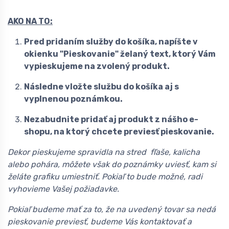
AKO NA TO:
Pred pridaním služby do košíka, napíšte v
okienku "Pieskovanie" želaný text, ktorý Vám
vypieskujeme na zvolený produkt.
Následne vložte službu do košíka aj s
vyplnenou poznámkou.
Nezabudnite pridať aj produkt z nášho e-
shopu, na ktorý chcete previesť pieskovanie.
Dekor pieskujeme spravidla na stred fľaše, kalicha
alebo pohára, môžete však do poznámky uviesť, kam si
želáte grafiku umiestniť. Pokiaľ to bude možné, radi
vyhovieme Vašej požiadavke.
Pokiaľ budeme mať za to, že na uvedený tovar sa nedá
pieskovanie previesť, budeme Vás kontaktovať a