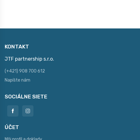
KONTAKT
JTF partnership s.r.o.
(+421) 908 700 612
Napíšte nám
SOCIÁLNE SIETE
ÚČET
Môj profil a doklady