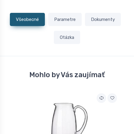
Všeobecné
Parametre
Dokumenty
Otázka
Mohlo by Vás zaujímať