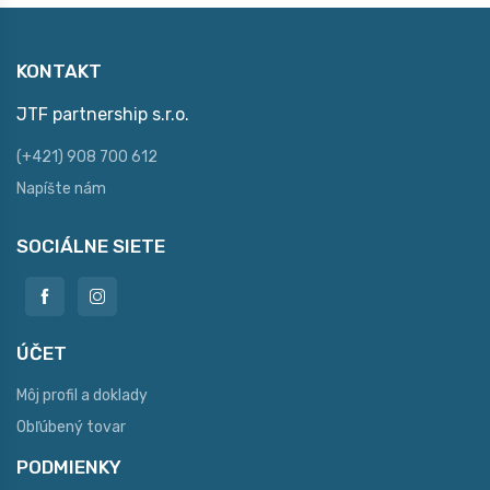
KONTAKT
JTF partnership s.r.o.
(+421) 908 700 612
Napíšte nám
SOCIÁLNE SIETE
ÚČET
Môj profil a doklady
Obľúbený tovar
PODMIENKY