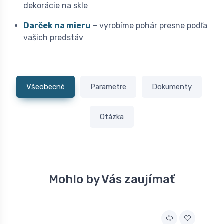
dekorácie na skle
Darček na mieru
– vyrobíme pohár presne podľa
vašich predstáv
Všeobecné
Parametre
Dokumenty
Otázka
Mohlo by Vás zaujímať