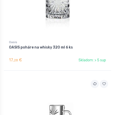
Oasis
OASIS poháre na whisky 320 ml 6 ks
17,
€
Skladom: > 5 sup
28