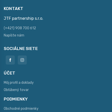
KONTAKT
JTF partnership s.r.o.
(+421) 908 700 612
Napíšte nám
SOCIÁLNE SIETE
ÚČET
Môj profil a doklady
Obľúbený tovar
PODMIENKY
Obchodné podmienky