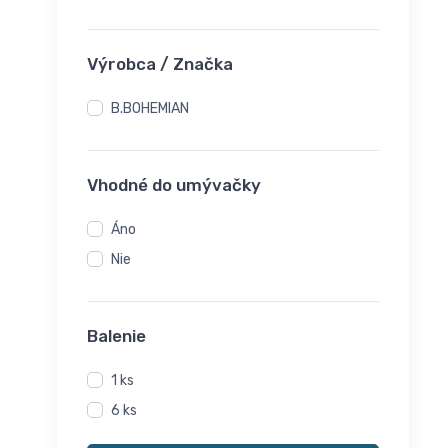
Výrobca / Značka
B.BOHEMIAN
Vhodné do umývačky
Áno
Nie
Balenie
1 ks
6 ks