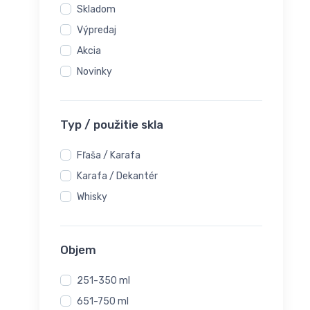
Skladom
Výpredaj
Akcia
Novinky
Typ / použitie skla
Fľaša / Karafa
Karafa / Dekantér
Whisky
Objem
251-350 ml
651-750 ml