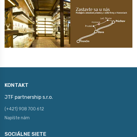
KONTAKT
JTF partnership s.r.o.
(+421) 908 700 612
Napíšte nám
SOCIÁLNE SIETE