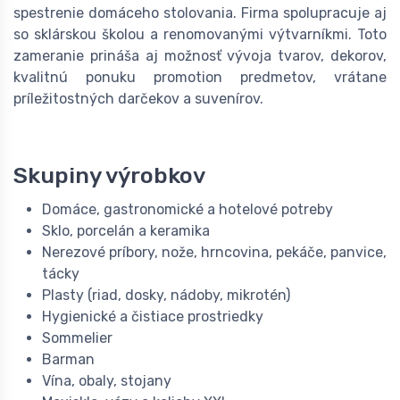
spestrenie domáceho stolovania. Firma spolupracuje aj
so sklárskou školou a renomovanými výtvarníkmi. Toto
zameranie prináša aj možnosť vývoja tvarov, dekorov,
kvalitnú ponuku promotion predmetov, vrátane
príležitostných darčekov a suvenírov.
Skupiny výrobkov
Domáce, gastronomické a hotelové potreby
Sklo, porcelán a keramika
Nerezové príbory, nože, hrncovina, pekáče, panvice,
tácky
Plasty (riad, dosky, nádoby, mikrotén)
Hygienické a čistiace prostriedky
Sommelier
Barman
Vína, obaly, stojany