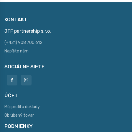
KONTAKT
JTF partnership s.r.o.
(+421) 908 700 612
Napíšte nám
SOCIÁLNE SIETE
ÚČET
Môj profil a doklady
Obľúbený tovar
PODMIENKY