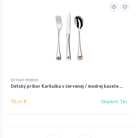
DETSKÝ PRÍBOR
Detský príbor Karkulka v červenej / modrej kazete ...
10,
€
Skladom: 1 ks
33