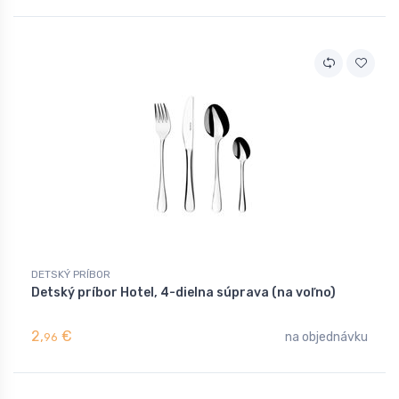
DETSKÝ PRÍBOR
Detský príbor Hotel, 4-dielna súprava (na voľno)
2,
€
na objednávku
96