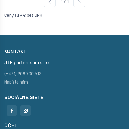
1 / 1
Ceny sú v € bez DPH
KONTAKT
JTF partnership s.r.o.
(+421) 908 700 612
Napíšte nám
SOCIÁLNE SIETE
ÚČET