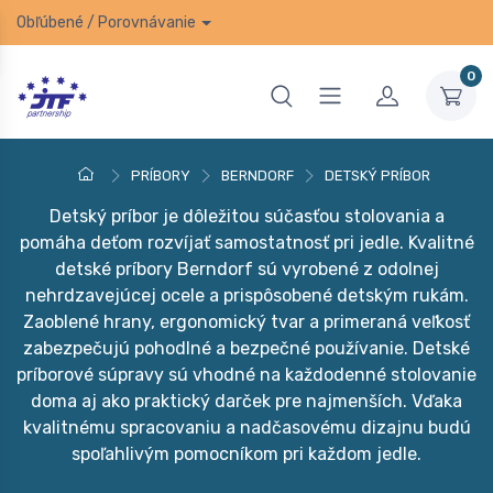
Obľúbené
/
Porovnávanie
0
PRÍBORY
BERNDORF
DETSKÝ PRÍBOR
Detský príbor je dôležitou súčasťou stolovania a
pomáha deťom rozvíjať samostatnosť pri jedle. Kvalitné
detské príbory Berndorf sú vyrobené z odolnej
nehrdzavejúcej ocele a prispôsobené detským rukám.
Zaoblené hrany, ergonomický tvar a primeraná veľkosť
zabezpečujú pohodlné a bezpečné používanie. Detské
príborové súpravy sú vhodné na každodenné stolovanie
doma aj ako praktický darček pre najmenších. Vďaka
kvalitnému spracovaniu a nadčasovému dizajnu budú
spoľahlivým pomocníkom pri každom jedle.