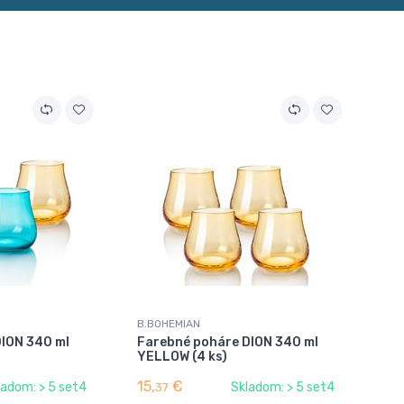
B.BOHEMIAN
DION 340 ml
Farebné poháre DION 340 ml
YELLOW (4 ks)
15,
€
ladom: > 5 set4
Skladom: > 5 set4
37