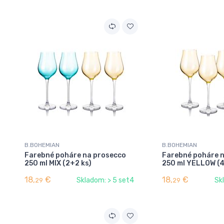
B.BOHEMIAN
B.BOHEMIAN
Farebné poháre na prosecco
Farebné poháre 
250 ml MIX (2+2 ks)
250 ml YELLOW (4
18,
€
18,
€
Skladom: > 5 set4
Sk
29
29