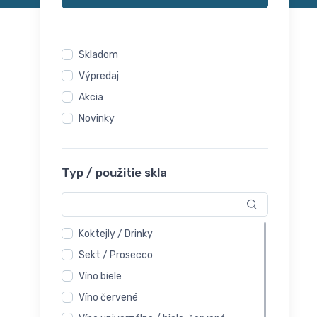
Skladom
Výpredaj
Akcia
Novinky
Typ / použitie skla
Koktejly / Drinky
Sekt / Prosecco
Víno biele
Víno červené