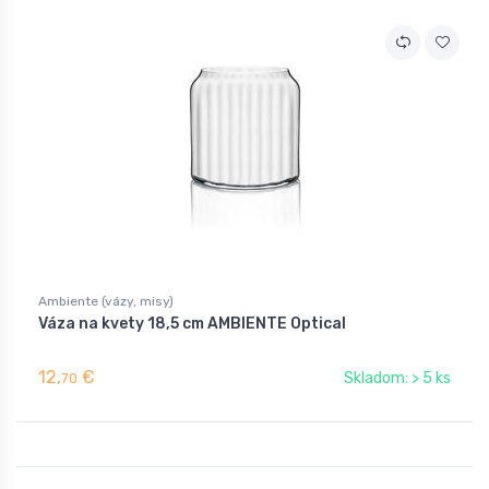
Ambiente (vázy, misy)
Váza na kvety 18,5 cm AMBIENTE Optical
12,
€
Skladom: > 5 ks
70