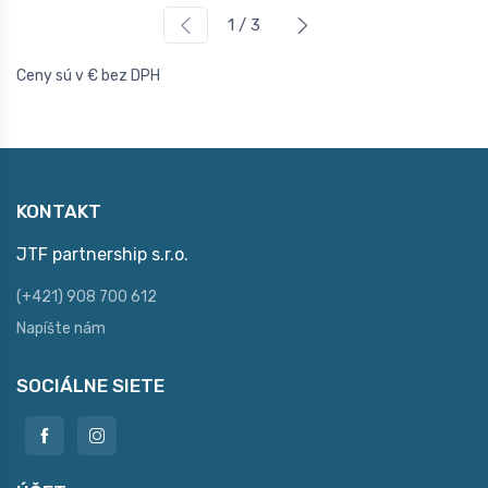
1 / 3
Ceny sú v € bez DPH
KONTAKT
JTF partnership s.r.o.
(+421) 908 700 612
Napíšte nám
SOCIÁLNE SIETE