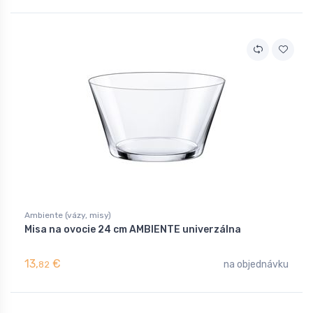
Ambiente (vázy, misy)
Misa na ovocie 24 cm AMBIENTE univerzálna
13,
€
na objednávku
82