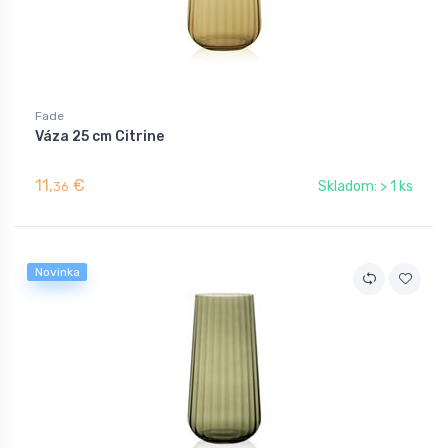
Fade
Váza 25 cm Citrine
11,
€
Skladom: > 1 ks
36
Novinka