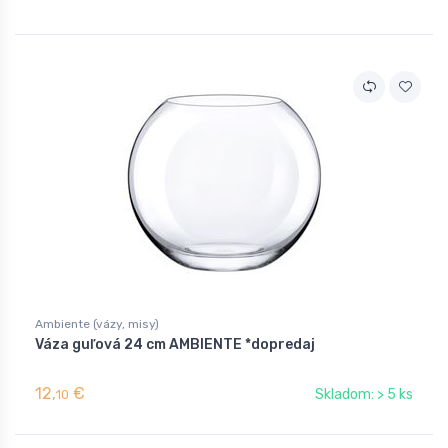
Ambiente (vázy, misy)
Váza guľová 24 cm AMBIENTE *dopredaj
12,
€
Skladom: > 5 ks
10