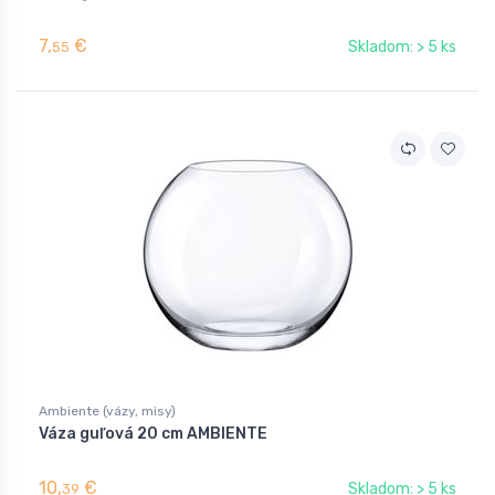
7,
€
Skladom: > 5 ks
55
Ambiente (vázy, misy)
Váza guľová 20 cm AMBIENTE
10,
€
Skladom: > 5 ks
39