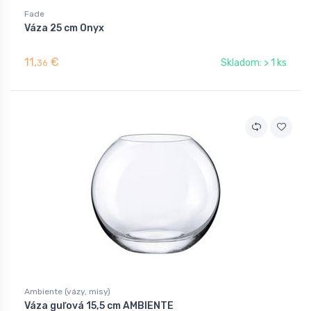
Fade
Váza 25 cm Onyx
11,
€
Skladom: > 1 ks
36
Ambiente (vázy, misy)
Váza guľová 15,5 cm AMBIENTE