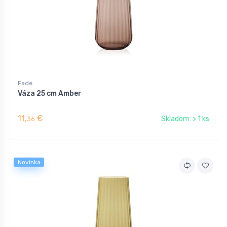
Fade
Váza 25 cm Amber
11,
€
Skladom: > 1 ks
36
Novinka