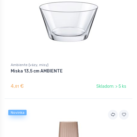
Ambiente (vázy, misy)
Miska 13,5 cm AMBIENTE
4,
€
Skladom: > 5 ks
81
Novinka