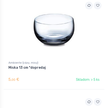
Ambiente (vázy, misy)
Miska 13 cm *dopredaj
5,
€
Skladom: > 5 ks
00