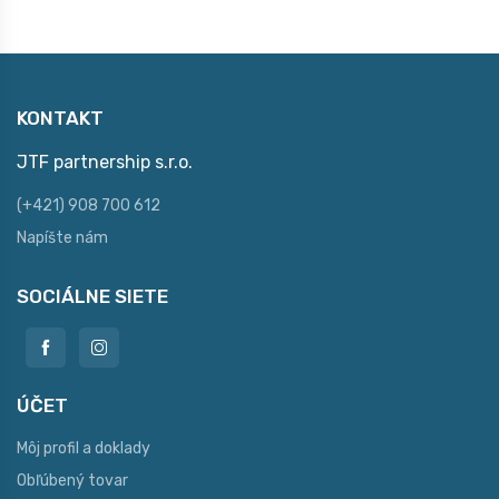
KONTAKT
JTF partnership s.r.o.
(+421) 908 700 612
Napíšte nám
SOCIÁLNE SIETE
ÚČET
Môj profil a doklady
Obľúbený tovar