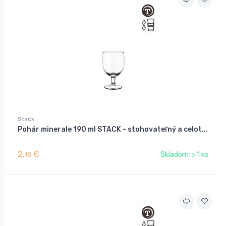
Stack
Pohár minerale 190 ml STACK - stohovateľný a celot...
2,
€
Skladom: > 1 ks
18