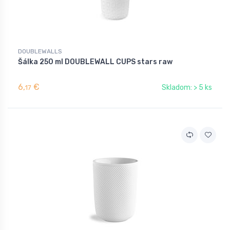
DOUBLEWALLS
Šálka 250 ml DOUBLEWALL CUPS stars raw
6,
€
Skladom: > 5 ks
17