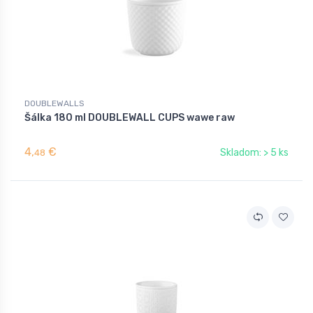
DOUBLEWALLS
Šálka 180 ml DOUBLEWALL CUPS wawe raw
4,
€
Skladom: > 5 ks
48