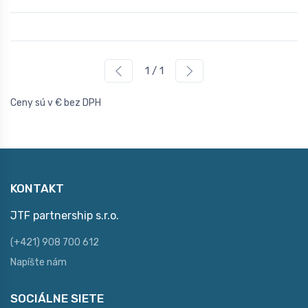
1 / 1
Ceny sú v € bez DPH
KONTAKT
JTF partnership s.r.o.
(+421) 908 700 612
Napíšte nám
SOCIÁLNE SIETE