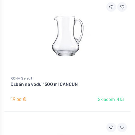
RONA Select
Džbán na vodu 1500 ml CANCUN
19,
€
Skladom: 4 ks
00