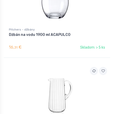
Pitchers - džbány
Džbán na vodu 1900 ml ACAPULCO
16,
€
Skladom: > 5 ks
31