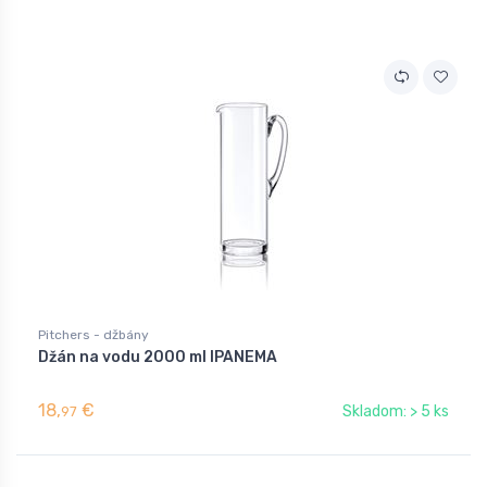
Pitchers - džbány
Džán na vodu 2000 ml IPANEMA
18,
€
Skladom: > 5 ks
97