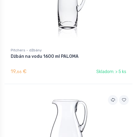
Pitchers - džbány
Džbán na vodu 1600 ml PALOMA
19,
€
Skladom: > 5 ks
66