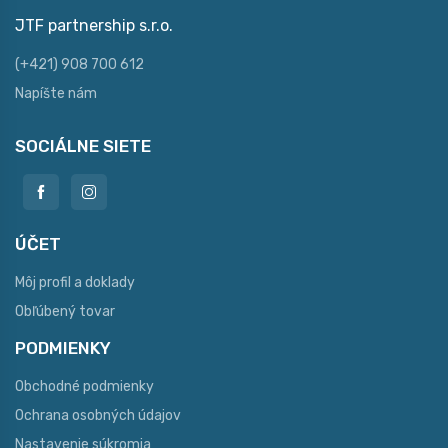
JTF partnership s.r.o.
(+421) 908 700 612
Napíšte nám
SOCIÁLNE SIETE
ÚČET
Môj profil a doklady
Obľúbený tovar
PODMIENKY
Obchodné podmienky
Ochrana osobných údajov
Nastavenie súkromia