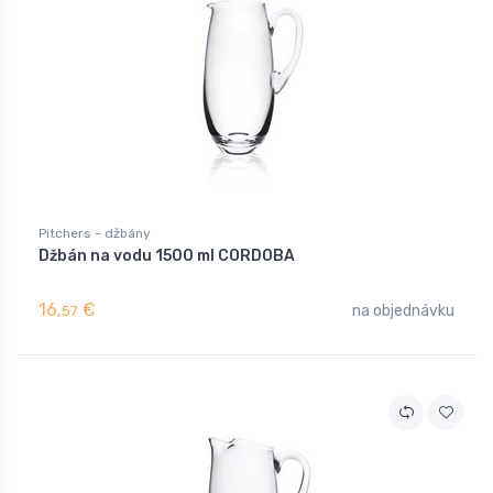
Pitchers - džbány
Džbán na vodu 1500 ml CORDOBA
16,
€
na objednávku
57