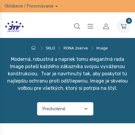
Obľúbené
/
Porovnávanie
0
SKLO
RONA 2serve
Image
Moderná, robustná a napriek tomu elegantná rada
Image poteší každého zákazníka svojou vyváženou
konštrukciou. Tvar je navrhnutý tak, aby poskytol tú
najlepšiu ochranu proti odštiepeniu. Image je skvelou
voľbou pre všetkých, ktorý si potrpia na štýl.