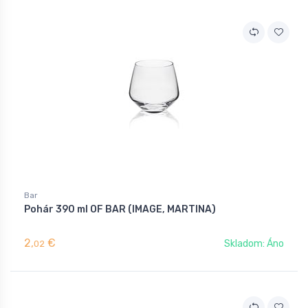
Bar
Pohár 390 ml OF BAR (IMAGE, MARTINA)
2,
€
Skladom: Áno
02