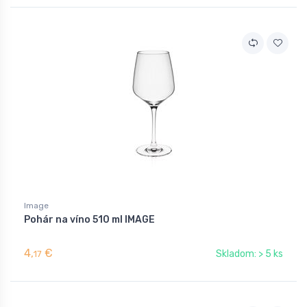
Image
Pohár na víno 510 ml IMAGE
4,
€
Skladom: > 5 ks
17