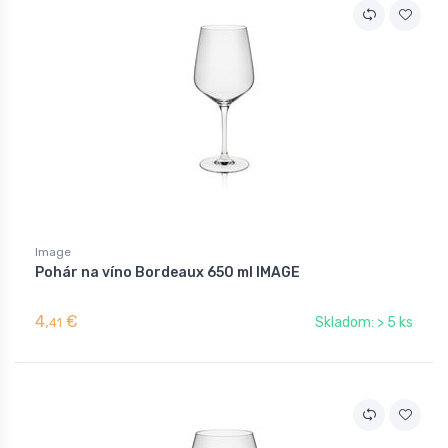
Image
Pohár na víno Bordeaux 650 ml IMAGE
4,
€
Skladom: > 5 ks
41