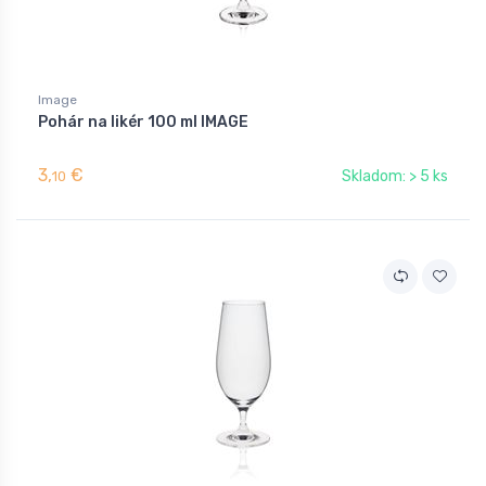
Image
Pohár na likér 100 ml IMAGE
3,
€
Skladom: > 5 ks
10