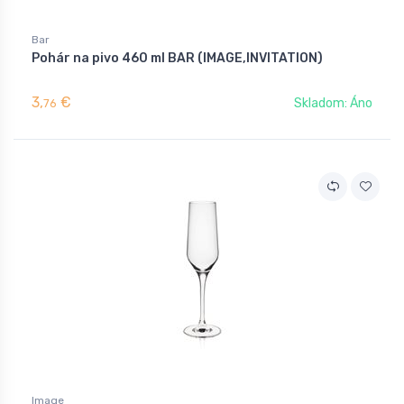
Bar
Pohár na pivo 460 ml BAR (IMAGE,INVITATION)
3,
€
Skladom: Áno
76
Image