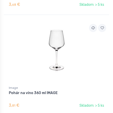
3,
€
Skladom: > 5 ks
68
Image
Pohár na víno 360 ml IMAGE
3,
€
Skladom: > 5 ks
81