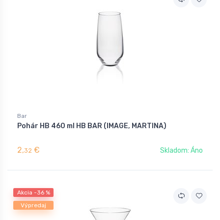
Bar
Pohár HB 460 ml HB BAR (IMAGE, MARTINA)
2,
€
Skladom: Áno
32
Akcia -36 %
Výpredaj