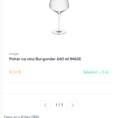
Image
Pohár na víno Burgunder 660 ml IMAGE
4,
€
Skladom: > 5 ks
30
1 / 1
Ceny sú v € bez DPH