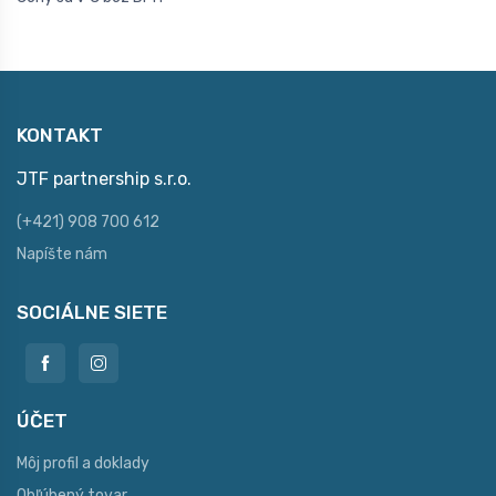
KONTAKT
JTF partnership s.r.o.
(+421) 908 700 612
Napíšte nám
SOCIÁLNE SIETE
ÚČET
Môj profil a doklady
Obľúbený tovar