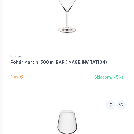
Image
Pohár Martini 300 ml BAR (IMAGE,INVITATION)
1,
€
Skladom: > 5 ks
99