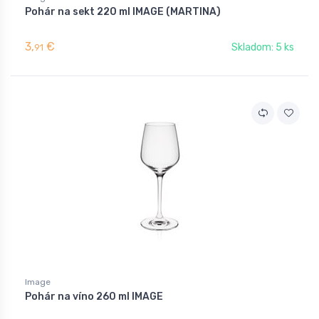
Pohár na sekt 220 ml IMAGE (MARTINA)
3,
€
Skladom: 5 ks
91
Image
Pohár na víno 260 ml IMAGE