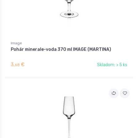
Image
Pohár minerale-voda 370 ml IMAGE (MARTINA)
3,
€
Skladom: > 5 ks
68