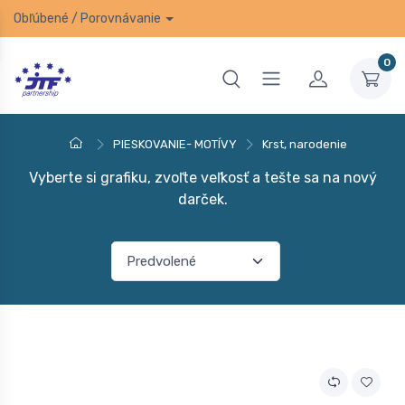
Obľúbené
/
Porovnávanie
0
PIESKOVANIE- MOTÍVY
Krst, narodenie
Vyberte si grafiku, zvoľte veľkosť a tešte sa na nový
darček.