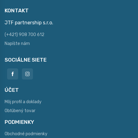
KONTAKT
JTF partnership s.r.o.
(+421) 908 700 612
Napíšte nám
SOCIÁLNE SIETE
ÚČET
Môj profil a doklady
Obľúbený tovar
PODMIENKY
Obchodné podmienky