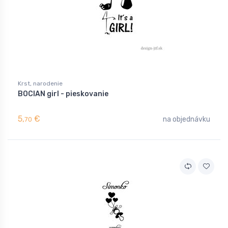
Krst, narodenie
BOCIAN girl - pieskovanie
5,
€
na objednávku
70