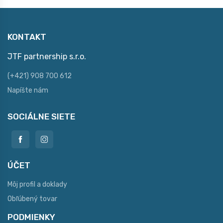
KONTAKT
JTF partnership s.r.o.
(+421) 908 700 612
Napíšte nám
SOCIÁLNE SIETE
ÚČET
Môj profil a doklady
Obľúbený tovar
PODMIENKY