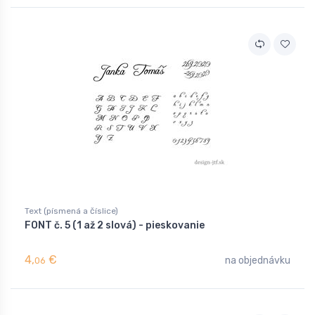
Text (písmená a číslice)
FONT č. 5 (1 až 2 slová) - pieskovanie
4,
€
na objednávku
06