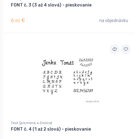
FONT č. 3 (3 až 4 slová) - pieskovanie
6,
€
na objednávku
50
Text (písmená a číslice)
FONT č. 4 (1 až 2 slová) - pieskovanie