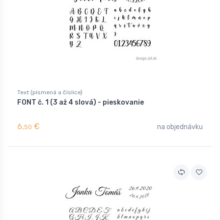
Text (písmená a číslice)
FONT č. 1 (3 až 4 slová) - pieskovanie
6,
€
na objednávku
50