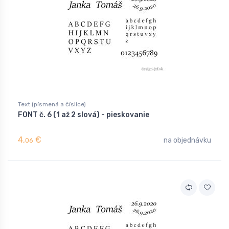
Text (písmená a číslice)
FONT č. 6 (1 až 2 slová) - pieskovanie
4,
€
na objednávku
06