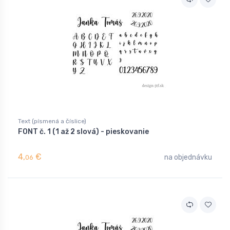
Text (písmená a číslice)
FONT č. 1 (1 až 2 slová) - pieskovanie
4,
€
na objednávku
06