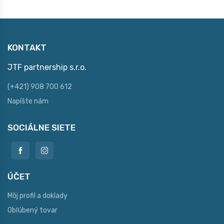
KONTAKT
JTF partnership s.r.o.
(+421) 908 700 612
Napíšte nám
SOCIÁLNE SIETE
ÚČET
Môj profil a doklady
Obľúbený tovar