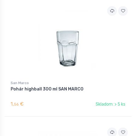
San Marco
Pohár highball 300 ml SAN MARCO
1,
€
Skladom: > 5 ks
56