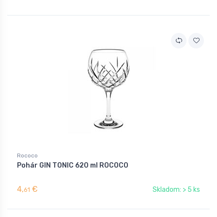
Rococo
Pohár GIN TONIC 620 ml ROCOCO
4,
€
Skladom: > 5 ks
61