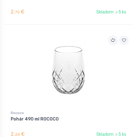
2,
€
Skladom: > 5 ks
70
Rococo
Pohár 490 ml ROCOCO
2,
€
Skladom: > 5 ks
24