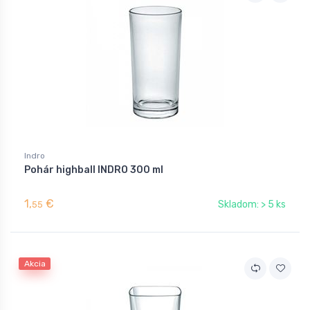
Indro
Pohár highball INDRO 300 ml
1,
€
Skladom: > 5 ks
55
Akcia