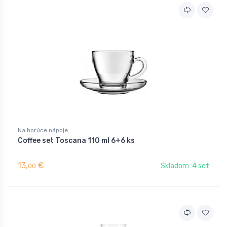
Na horúce nápoje
Coffee set Toscana 110 ml 6+6 ks
13,
€
Skladom: 4 set
00