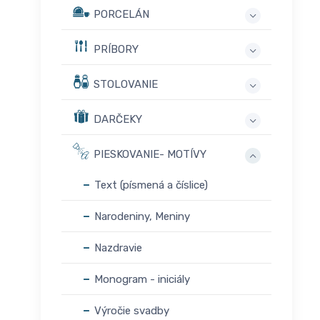
PORCELÁN
PRÍBORY
STOLOVANIE
DARČEKY
PIESKOVANIE- MOTÍVY
Text (písmená a číslice)
Narodeniny, Meniny
Nazdravie
Monogram - iniciály
Výročie svadby