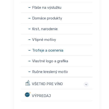
Fľaše na výslužku
Domáce produkty
Krst, narodenie
Vtipné motívy
Trofeje a ocenenia
Vlastné logo a grafika
Ručne kreslený motív
VŠETKO PRE VÍNO
VÝPREDAJ