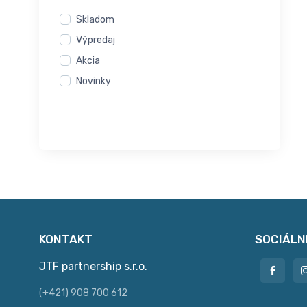
Skladom
Výpredaj
Akcia
Novinky
KONTAKT
SOCIÁLN
JTF partnership s.r.o.
(+421) 908 700 612