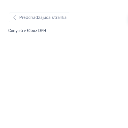
Predchádzajúca stránka
Ceny sú v € bez DPH