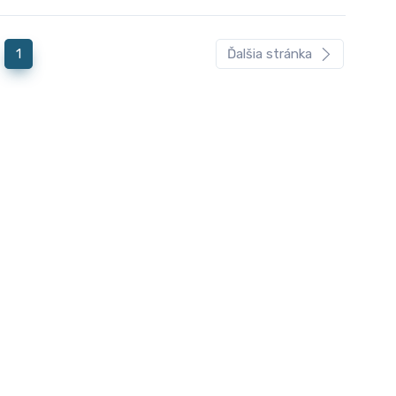
1
Ďalšia stránka