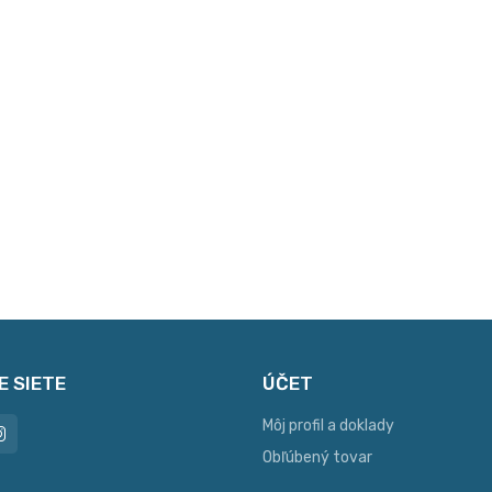
E SIETE
ÚČET
Môj profil a doklady
Obľúbený tovar