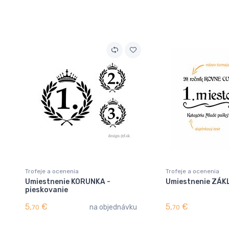
Trofeje a ocenenia
Trofeje a ocenenia
Umiestnenie KORUNKA -
Umiestnenie ZÁ
pieskovanie
5,
€
5,
€
na objednávku
70
70