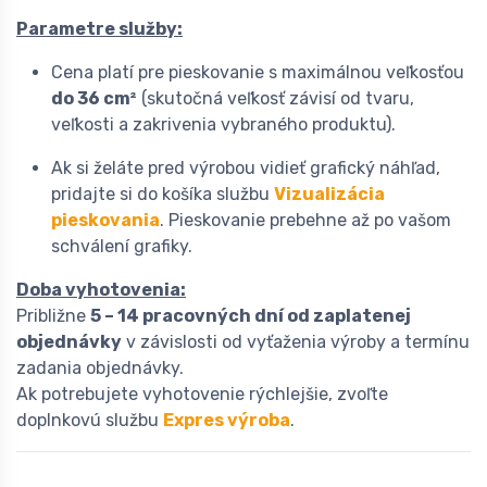
Parametre služby:
Cena platí pre pieskovanie s maximálnou veľkosťou
do 36 cm²
(skutočná veľkosť závisí od tvaru,
veľkosti a zakrivenia vybraného produktu).
Ak si želáte pred výrobou vidieť grafický náhľad,
pridajte si do košíka službu
Vizualizácia
pieskovania
. Pieskovanie prebehne až po vašom
schválení grafiky.
Doba vyhotovenia:
Približne
5 – 14 pracovných dní od zaplatenej
objednávky
v závislosti od vyťaženia výroby a termínu
zadania objednávky.
Ak potrebujete vyhotovenie rýchlejšie, zvoľte
doplnkovú službu
Expres výroba
.