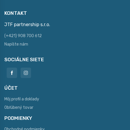
KONTAKT
JTF partnership s.r.o.
(+421) 908 700 612
Napíšte nám
SOCIÁLNE SIETE
ÚČET
Môj profil a doklady
Obľúbený tovar
PODMIENKY
Obchodné podmienky