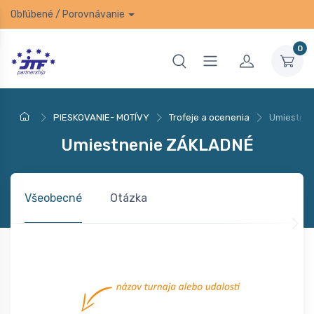
Obľúbené
/
Porovnávanie
0
PIESKOVANIE- MOTÍVY
Trofeje a ocenenia
Umiestne
Umiestnenie ZÁKLADNÉ
Všeobecné
Otázka