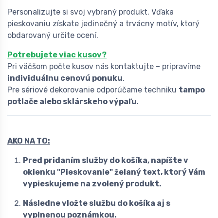
Personalizujte si svoj vybraný produkt. Vďaka
pieskovaniu získate jedinečný a trvácny motív, ktorý
obdarovaný určite ocení.
Potrebujete viac kusov?
Pri väčšom počte kusov nás kontaktujte – pripravíme
individuálnu cenovú ponuku
.
Pre sériové dekorovanie odporúčame techniku
tampo
potlače alebo sklárskeho výpaľu
.
AKO NA TO:
Pred pridaním služby do košíka, napíšte v
okienku "Pieskovanie" želaný text, ktorý Vám
vypieskujeme na zvolený produkt.
Následne vložte službu do košíka aj s
vyplnenou poznámkou.