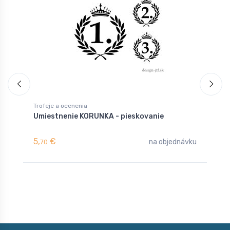
Trofeje a ocenenia
Umiestnenie KORUNKA - pieskovanie
5,
€
na objednávku
70