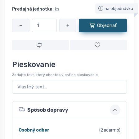
na objednávku
Predajná jednotka:
ks
−
+
Objednať
Pieskovanie
Zadajte text, ktorý chcete uviesť na pieskovanie.
Spôsob dopravy
Osobný odber
(Zadarmo)