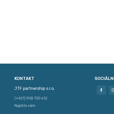
KONTAKT
SOCIÁLN
JTF partnership s.r.o.
(+421) 908 700 612
Napíšte nám