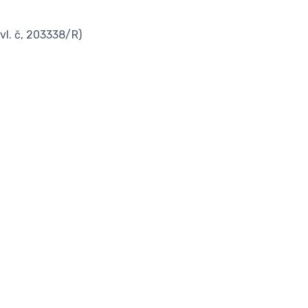
vl. č, 203338/R)