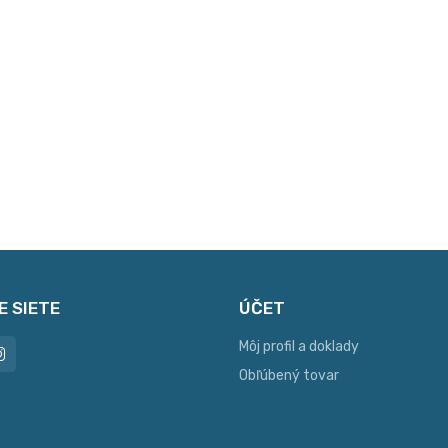
E SIETE
ÚČET
Môj profil a doklady
Obľúbený tovar