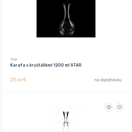
Star
Karafa s kryštálikmi 1200 ml STAR
29,
€
na objednávku
08