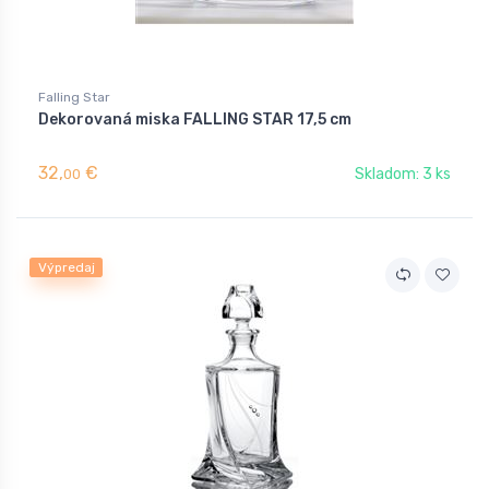
Falling Star
Dekorovaná miska FALLING STAR 17,5 cm
32,
€
Skladom: 3 ks
00
Výpredaj