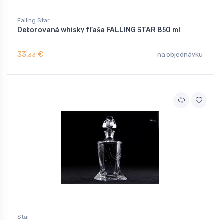
Falling Star
Dekorovaná whisky fľaša FALLING STAR 850 ml
33,
€
na objednávku
33
Star