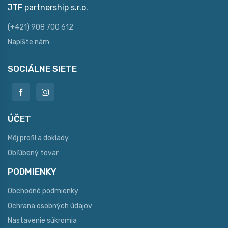
JTF partnership s.r.o.
(+421) 908 700 612
Napíšte nám
SOCIÁLNE SIETE
ÚČET
Môj profil a doklady
Obľúbený tovar
PODMIENKY
Obchodné podmienky
Ochrana osobných údajov
Nastavenie súkromia