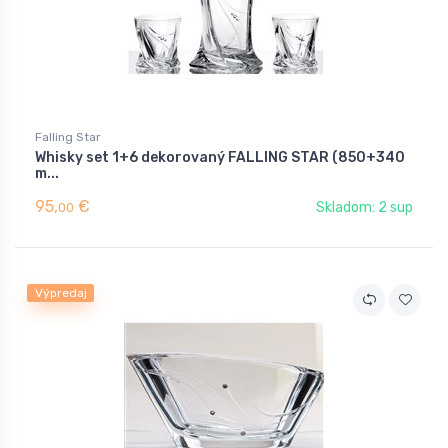
Falling Star
Whisky set 1+6 dekorovaný FALLING STAR (850+340
m...
95,
€
Skladom: 2 sup
00
Výpredaj