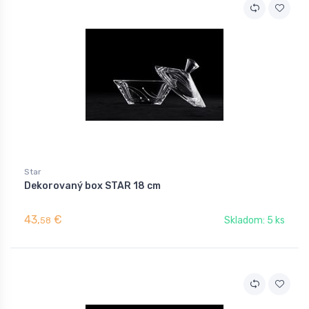
Star
Dekorovaný box STAR 18 cm
43,
€
Skladom: 5 ks
58