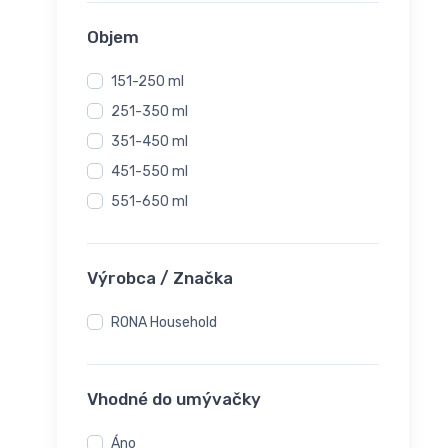
Objem
151-250 ml
251-350 ml
351-450 ml
451-550 ml
551-650 ml
Výrobca / Značka
RONA Household
Vhodné do umývačky
Áno