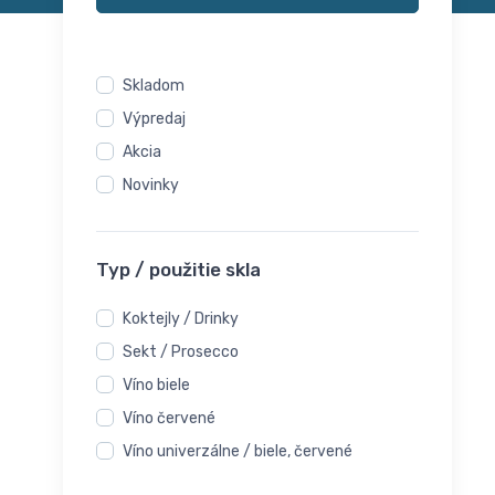
Skladom
Výpredaj
Akcia
Novinky
Typ / použitie skla
Koktejly / Drinky
Sekt / Prosecco
Víno biele
Víno červené
Víno univerzálne / biele, červené